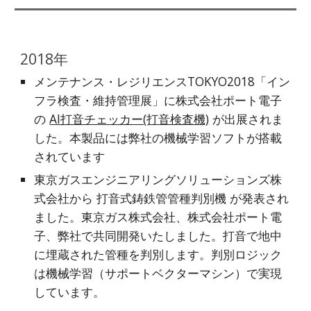
2018年
メンテナンス・レジリエンスTOKYO2018「イン
フラ検査・維持管理展」に株式会社ポート電子
の 
AI打音チェッカー(打音検査機)
 が出展されま
した。本製品には弊社の機械学習ソフトが搭載
されています
東京ガスエンジニアリングソリューションズ株
式会社から 打音式鋳鉄管管種判別機 が発表され
ました。東京ガス株式会社、株式会社ポート電
子、弊社で共同開発いたしました。打音で地中
に埋蔵された管種を判別します。判別ロジック
は機械学習（サポートベクターマシン）で実現
しています。